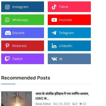
Instagram
Tiktok
Whatsapp
Youtube
Discord
Telegram
Pinterest
Linkedin
Twitch
Vk
Recommended Posts
भारत के अंतरिक्ष इतिहास में नया स्वर्णिम अध्याय,
ISRO क...
Desk Editor
Dec 24, 2025
0
32