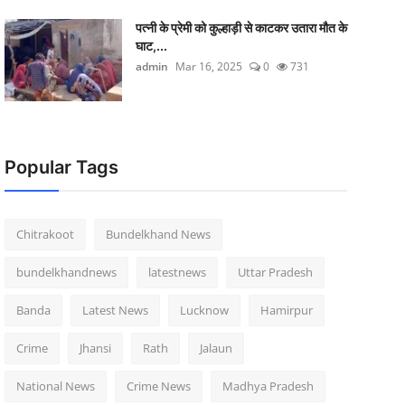
पत्नी के प्रेमी को कुल्हाड़ी से काटकर उतारा मौत के
घाट,...
admin
Mar 16, 2025
0
731
Popular Tags
Chitrakoot
Bundelkhand News
bundelkhandnews
latestnews
Uttar Pradesh
Banda
Latest News
Lucknow
Hamirpur
Crime
Jhansi
Rath
Jalaun
National News
Crime News
Madhya Pradesh