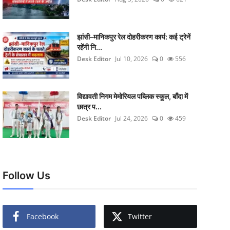
झांसी–मानिकपुर रेल दोहरीकरण कार्य: कई ट्रेनें
रहेंगी नि...
Desk Editor
Jul 10, 2026
0
556
विद्यावती निगम मेमोरियल पब्लिक स्कूल, बाँदा में
छात्र प...
Desk Editor
Jul 24, 2026
0
459
Follow Us
Facebook
Twitter