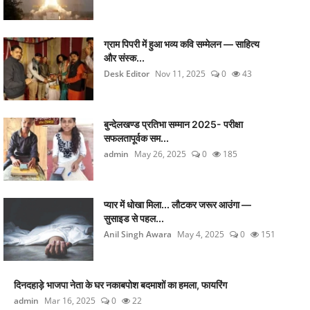
ग्राम पिपरी में हुआ भव्य कवि सम्मेलन — साहित्य
और संस्क...
Desk Editor
Nov 11, 2025
0
43
बुन्देलखण्ड प्रतिभा सम्मान 2025- परीक्षा
सफलतापूर्वक सम...
admin
May 26, 2025
0
185
प्यार में धोखा मिला... लौटकर जरूर आउंगा —
सुसाइड से पहल...
Anil Singh Awara
May 4, 2025
0
151
दिनदहाड़े भाजपा नेता के घर नकाबपोश बदमाशों का हमला, फायरिंग
admin
Mar 16, 2025
0
22