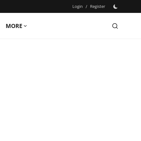
Login
/
Register
MORE