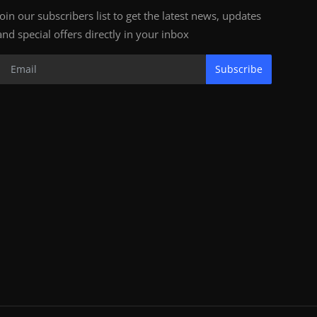
Join our subscribers list to get the latest news, updates
and special offers directly in your inbox
Subscribe