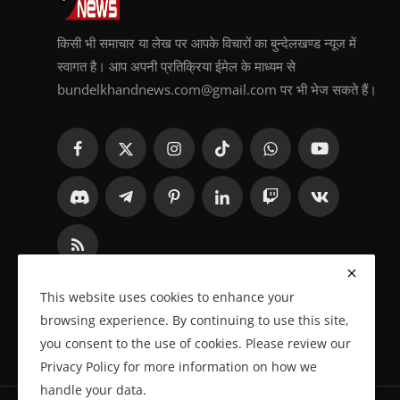
किसी भी समाचार या लेख पर आपके विचारों का बुन्देलखण्ड न्यूज में
स्वागत है। आप अपनी प्रतिक्रिया ईमेल के माध्यम से
bundelkhandnews.com@gmail.com पर भी भेज सकते हैं।
This website uses cookies to enhance your
browsing experience. By continuing to use this site,
you consent to the use of cookies. Please review our
Privacy Policy for more information on how we
handle your data.