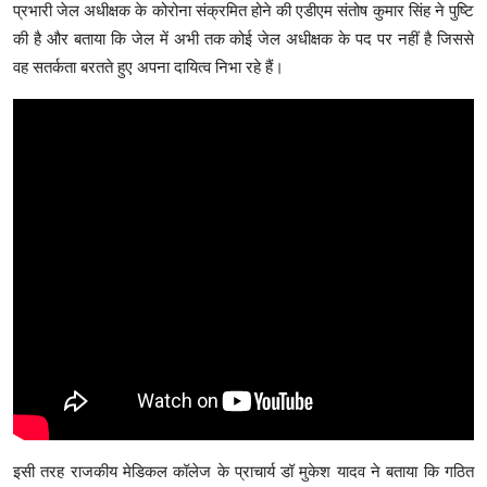
प्रभारी जेल अधीक्षक के कोरोना संक्रमित होने की एडीएम संतोष कुमार सिंह ने पुष्टि
की है और बताया कि जेल में अभी तक कोई जेल अधीक्षक के पद पर नहीं है जिससे
वह सतर्कता बरतते हुए अपना दायित्व निभा रहे हैं।
इसी तरह राजकीय मेडिकल कॉलेज के प्राचार्य डॉ मुकेश यादव ने बताया कि गठित