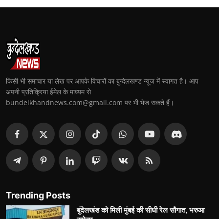
किसी भी समाचार या लेख पर आपके विचारों का बुन्देलखण्ड न्यूज में स्वागत है। आप
अपनी प्रतिक्रिया ईमेल के माध्यम से
bundelkhandnews.com@gmail.com पर भी भेज सकते हैं।
Trending Posts
बुंदेलखंड को मिली मुंबई की सीधी रेल सौगात, भरुआ