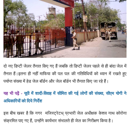
दो नए डिप्टी जेलर तैनात किए गए हैं जबकि तो डिप्टी जेलर पहले से ही बांदा जेल में
तैनात हैं।इतना ही नहीं माफिया की पल पल की गतिविधियों को ध्यान में रखते हुए
पर्याप्त संख्या में हेड जेल बॉर्डन और जेल बॉर्डन भी तैनात किए जा रहे हैं।
यह भी पढ़ें -
यूपी में शादी-विवाह में सीमित की गई लोगों की संख्या, सीएम योगी ने
अधिकारियों को दिये निर्देश
इस बीच खबर है कि नगर मजिस्ट्रेटध् प्रभारी जेल अधीक्षक केशव नाथ कोरोना
संक्रमित पाए गए हैं, उन्होंने कार्यभार संभालते ही जेल का निरीक्षण किया है।