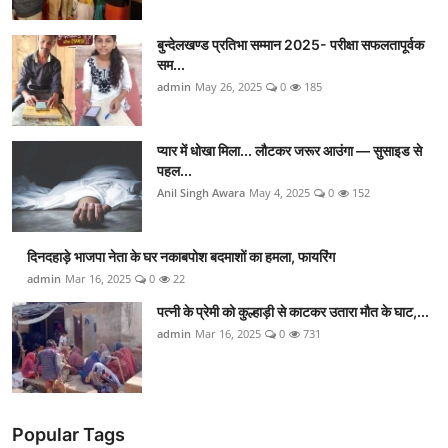
बुन्देलखण्ड प्रतिभा सम्मान 2025- परीक्षा सफलतापूर्वक
सम...
admin
May 26, 2025
0
185
प्यार में धोखा मिला... लौटकर जरूर आउंगा — सुसाइड से
पहल...
Anil Singh Awara
May 4, 2025
0
152
दिनदहाड़े भाजपा नेता के घर नकाबपोश बदमाशों का हमला, फायरिंग
admin
Mar 16, 2025
0
22
पत्नी के प्रेमी को कुल्हाड़ी से काटकर उतारा मौत के घाट,...
admin
Mar 16, 2025
0
731
Popular Tags