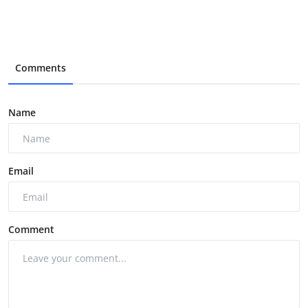
Comments
Name
Email
Comment