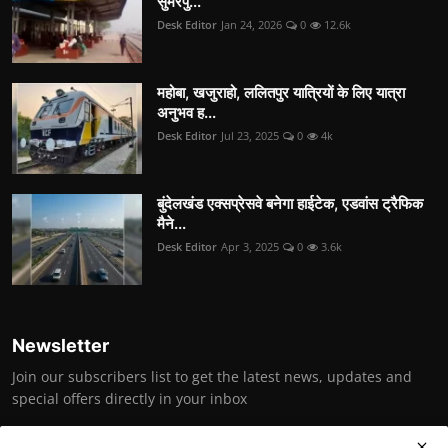
सुमेरपु...
Desk Editor
Jan 24, 2026
0
12.6k
महोबा, खजुराहो, ललितपुर यात्रियों के लिए यात्रा
अनुभव ह...
Desk Editor
Jul 23, 2025
0
4k
बुंदेलखंड एक्सप्रेसवे बनेगा हाईटेक, एडवांस ट्रैफिक
मैने...
Desk Editor
Apr 3, 2025
0
3.6k
Newsletter
Join our subscribers list to get the latest news, updates and
special offers directly in your inbox
Subscribe