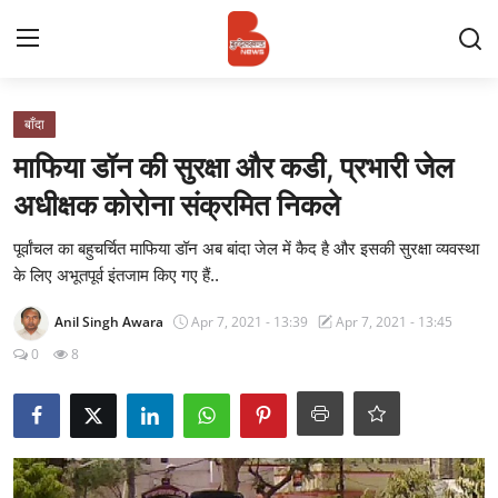
Login
Register
बाँदा
माफिया डॉन की सुरक्षा और कडी, प्रभारी जेल
Contact
अधीक्षक कोरोना संक्रमित निकले
प्रमुख ख़बर
पूर्वांचल का बहुचर्चित माफिया डॉन अब बांदा जेल में कैद है और इसकी सुरक्षा व्यवस्था
के लिए अभूतपूर्व इंतजाम किए गए हैं..
अपना शहर
Anil Singh Awara
Apr 7, 2021 - 13:39
Apr 7, 2021 - 13:45
राज्य
0
8
बुन्देलखण्ड
वीडियो