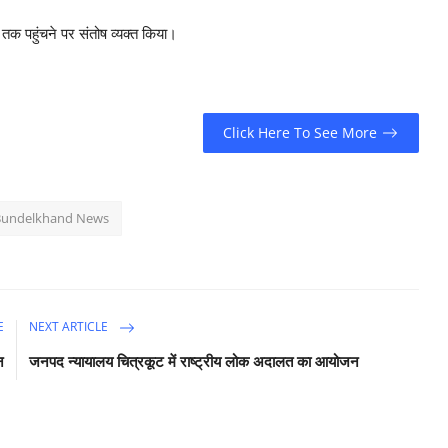
तक पहुंचने पर संतोष व्यक्त किया।
Click Here To See More
Bundelkhand News
E
NEXT ARTICLE
न
जनपद न्यायालय चित्रकूट में राष्ट्रीय लोक अदालत का आयोजन