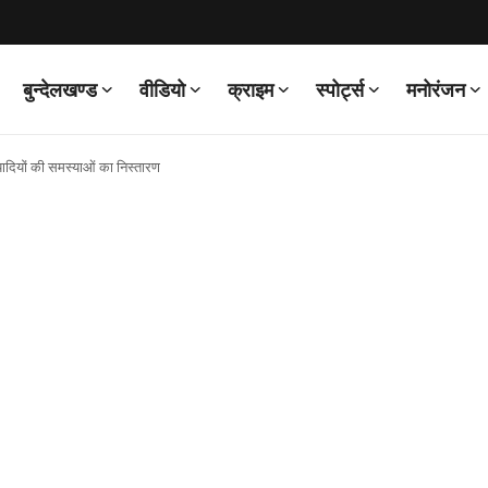
बुन्देलखण्ड
वीडियो
क्राइम
स्पोर्ट्स
मनोरंजन
ादियों की समस्याओं का निस्तारण