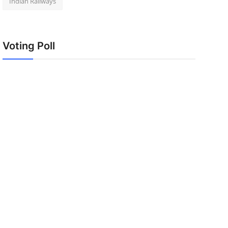
Indian Railways
Voting Poll