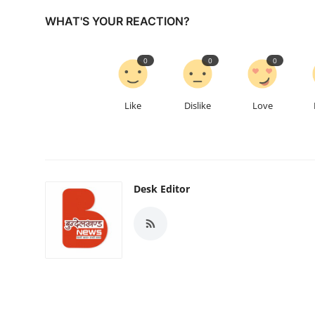
WHAT'S YOUR REACTION?
0
0
0
Like
Dislike
Love
Desk Editor