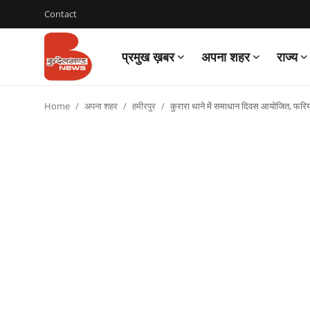
Contact
प्रमुख ख़बर
अपना शहर
राज्य
Login
Register
Home
अपना शहर
हमीरपुर
कुरारा थाने में समाधान दिवस आयोजित, फरिय
Contact
प्रमुख ख़बर
अपना शहर
राज्य
बुन्देलखण्ड
वीडियो