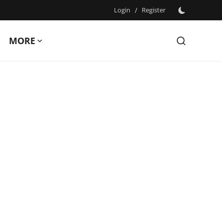
Login
/
Register
MORE