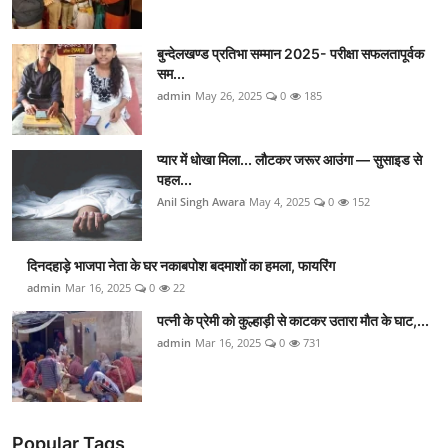
बुन्देलखण्ड प्रतिभा सम्मान 2025- परीक्षा सफलतापूर्वक
सम...
admin
May 26, 2025
0
185
प्यार में धोखा मिला... लौटकर जरूर आउंगा — सुसाइड से
पहल...
Anil Singh Awara
May 4, 2025
0
152
दिनदहाड़े भाजपा नेता के घर नकाबपोश बदमाशों का हमला, फायरिंग
admin
Mar 16, 2025
0
22
पत्नी के प्रेमी को कुल्हाड़ी से काटकर उतारा मौत के घाट,...
admin
Mar 16, 2025
0
731
Popular Tags