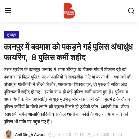
Login
Register
क्राइम
कानपुर में बदमाश को पकड़ने गई पुलिस अंधाधुंध
Contact
फायरिंग, 8 पुलिस कर्मी शहीद
प्रमुख ख़बर
उत्तर प्रदेश के कानपुर जनपद में थाना चौबेपुर के विकरू गांव में विकास दुबे को
पकड़ने गई बिठूर पुलिस पर अपराधियों ने ताबड़तोड़ गोलियां बरसा दी। बदमाशों की
अपना शहर
अंधाधुंध गोलीबारी में सीओ बिल्हौर, थानाध्यक्ष शिवराजपुर, दो एसआई सहित आठ
पुलिसकर्मी शहीद हो गए। इसके साथ ही कई पुलिस कर्मी घायल हुए हैं। पुलिस व
राज्य
अपराधियों के बीच अर्धरात्रि से शुरु मुठभेड़ भोर तक जारी रही। मुठभेड़ के दौरान
पुलिस कर्मियों के गोली लगने की सूचना मिलते ही एडीजी जोन, आईजी रेंज, डीएम,
बुन्देलखण्ड
एसएसपी समेत आलाधिकारियों व सर्किल थानों का फोर्स के अलावा अन्य थाने की
पुलिस भी मौके पर पहुच गए हैं।
वीडियो
Anil Singh Awara
Jul 3, 2020 - 14:18
Jul 3, 2020 - 14:25