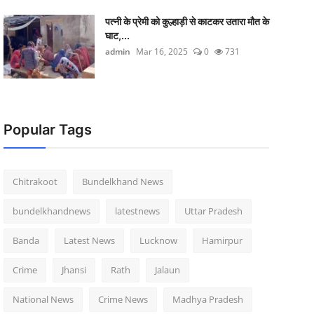
पत्नी के प्रेमी को कुल्हाड़ी से काटकर उतारा मौत के
घाट,...
admin
Mar 16, 2025
0
731
Popular Tags
Chitrakoot
Bundelkhand News
bundelkhandnews
latestnews
Uttar Pradesh
Banda
Latest News
Lucknow
Hamirpur
Crime
Jhansi
Rath
Jalaun
National News
Crime News
Madhya Pradesh