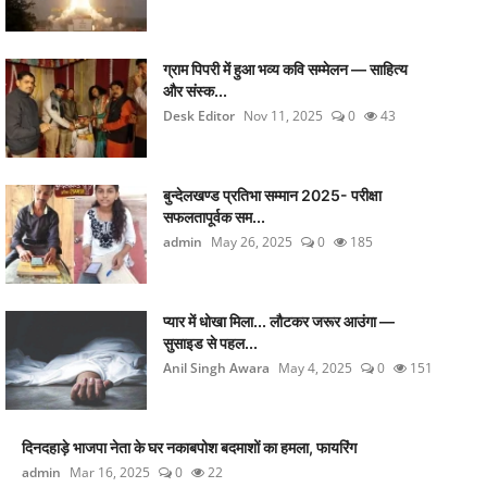
ग्राम पिपरी में हुआ भव्य कवि सम्मेलन — साहित्य
और संस्क...
Desk Editor
Nov 11, 2025
0
43
बुन्देलखण्ड प्रतिभा सम्मान 2025- परीक्षा
सफलतापूर्वक सम...
admin
May 26, 2025
0
185
प्यार में धोखा मिला... लौटकर जरूर आउंगा —
सुसाइड से पहल...
Anil Singh Awara
May 4, 2025
0
151
दिनदहाड़े भाजपा नेता के घर नकाबपोश बदमाशों का हमला, फायरिंग
admin
Mar 16, 2025
0
22