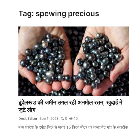
क्राइम
Tag: spewing precious
स्पोर्ट्स
मनोरंजन
गैलरी
बुंदेलखंड की जमीन उगल रही अनमोल रतन, खुदाई में
जुटे लोग
Desk Editor
Sep 1, 2023
0
10
मध्य प्रदेश के दमोह जिले से मात्र 16 किलो मीटर दूर बालाकोट गांव के नजदीक