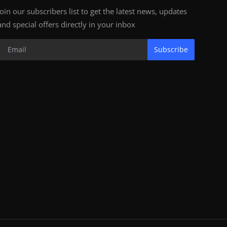
Join our subscribers list to get the latest news, updates
and special offers directly in your inbox
Subscribe