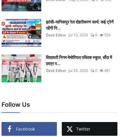
झांसी–मानिकपुर रेल दोहरीकरण कार्य: कई ट्रेनें
रहेंगी नि...
Desk Editor
Jul 10, 2026
0
556
विद्यावती निगम मेमोरियल पब्लिक स्कूल, बाँदा में
छात्र प...
Desk Editor
Jul 24, 2026
0
461
Follow Us
Facebook
Twitter