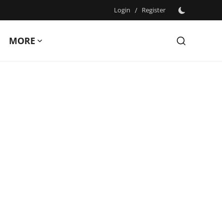
Login
/
Register
MORE