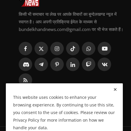
किसी भी समाचार या लेख पर आपके विचारों का बुन्देलखण्ड न्यूज में
स्वागत है। आप अपनी प्रतिक्रिया ईमेल के माध्यम से
bundelkhandnews.com@gmail.com पर भी भेज सकते हैं।
This website uses cookies to enhance your
browsing experience. By continuing to use this site,
you consent to the use of cookies. Please review our
Privacy Policy for more information on how we
handle your data.