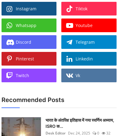
Instagram
Tiktok
Whatsapp
Youtube
Discord
Telegram
Pinterest
Linkedin
Twitch
Vk
Recommended Posts
भारत के अंतरिक्ष इतिहास में नया स्वर्णिम अध्याय,
ISRO क...
Desk Editor
Dec 24, 2025
0
32