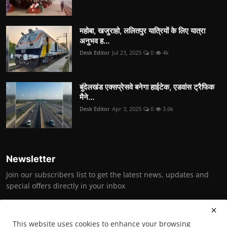
महोबा, खजुराहो, ललितपुर यात्रियों के लिए यात्रा
अनुभव ह...
Desk Editor
Jul 23, 2025
0
4k
बुंदेलखंड एक्सप्रेसवे बनेगा हाईटेक, एडवांस ट्रैफिक
मैने...
Desk Editor
Apr 3, 2025
0
3.6k
Newsletter
Join our subscribers list to get the latest news, updates and
special offers directly in your inbox
Subscribe
This website uses cookies to enhance your browsing