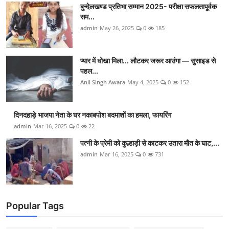
बुन्देलखण्ड प्रतिभा सम्मान 2025- परीक्षा सफलतापूर्वक
सम...
admin
May 26, 2025
0
185
प्यार में धोखा मिला... लौटकर जरूर आउंगा — सुसाइड से
पहल...
Anil Singh Awara
May 4, 2025
0
152
दिनदहाड़े भाजपा नेता के घर नकाबपोश बदमाशों का हमला, फायरिंग
admin
Mar 16, 2025
0
22
पत्नी के प्रेमी को कुल्हाड़ी से काटकर उतारा मौत के घाट,...
admin
Mar 16, 2025
0
731
Popular Tags