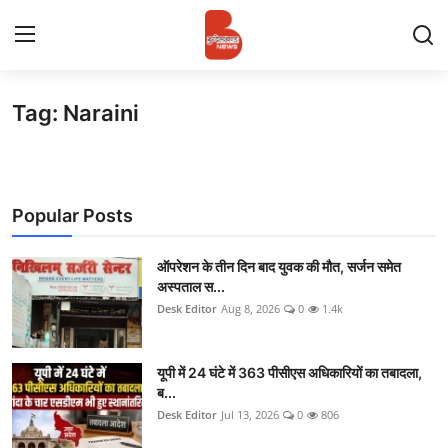
Tag: Naraini
Login
Register
Contact
Popular Posts
प्रमुख ख़बर
अपना शहर
ऑपरेशन के तीन दिन बाद युवक की मौत, सर्जन समेत
अस्पताल स...
Desk Editor
Aug 8, 2026
0
1.4k
राज्य
बुन्देलखण्ड
यूपी में 24 घंटे में 363 पीसीएस अधिकारियों का तबादला,
ब...
वीडियो
Desk Editor
Jul 13, 2026
0
806