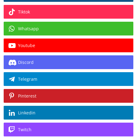
Tiktok
Whatsapp
Youtube
Discord
Telegram
Pinterest
Linkedin
Twitch