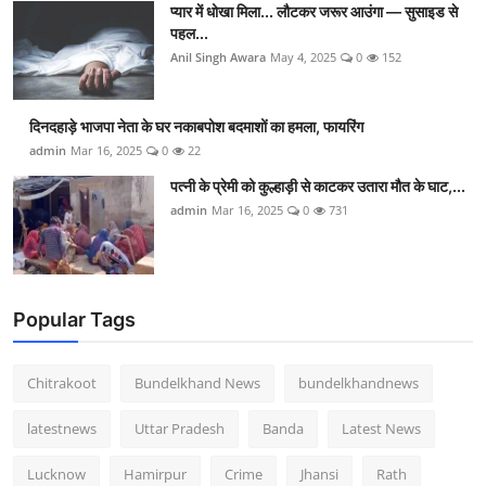
प्यार में धोखा मिला... लौटकर जरूर आउंगा — सुसाइड से
पहल...
Anil Singh Awara
May 4, 2025
0
152
दिनदहाड़े भाजपा नेता के घर नकाबपोश बदमाशों का हमला, फायरिंग
admin
Mar 16, 2025
0
22
पत्नी के प्रेमी को कुल्हाड़ी से काटकर उतारा मौत के घाट,...
admin
Mar 16, 2025
0
731
Popular Tags
Chitrakoot
Bundelkhand News
bundelkhandnews
latestnews
Uttar Pradesh
Banda
Latest News
Lucknow
Hamirpur
Crime
Jhansi
Rath