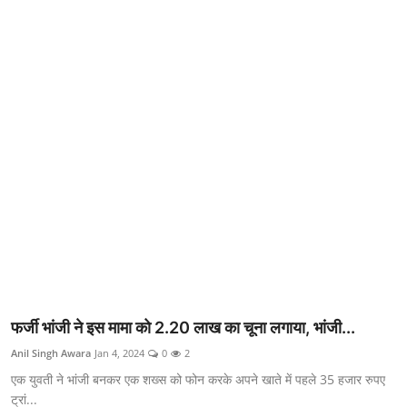
क्राइम
स्पोर्ट्स
मनोरंजन
गैलरी
फर्जी भांजी ने इस मामा को 2.20 लाख का चूना लगाया, भांजी...
Anil Singh Awara
Jan 4, 2024
0
2
एक युवती ने भांजी बनकर एक शख्स को फोन करके अपने खाते में पहले 35 हजार रुपए
ट्रां...