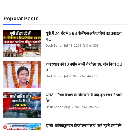
Popular Posts
यूपी में 24 घंटे में 363 पीसीएस अधिकारियों का तबादला,
ब...
Desk Editor
Jul 13, 2026
0
806
राजस्थान की 13 वर्षीय बच्ची ने तोड़ा दम, पांच दिन ICU
म...
Desk Editor
Jul 8, 2026
0
777
अलर्ट : मौसम विभाग की चेतावनी के बाद प्रशासन ने जारी
कि...
Desk Editor
Aug 5, 2026
0
652
झांसी–मानिकपुर रेल दोहरीकरण कार्य: कई ट्रेनें रहेंगी नि...