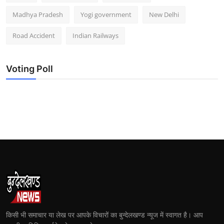
Madhya Pradesh
Yogi government
New Delhi
Road Accident
Indian Railways
Voting Poll
किसी भी समाचार या लेख पर आपके विचारों का बुन्देलखण्ड न्यूज में स्वागत है। आप