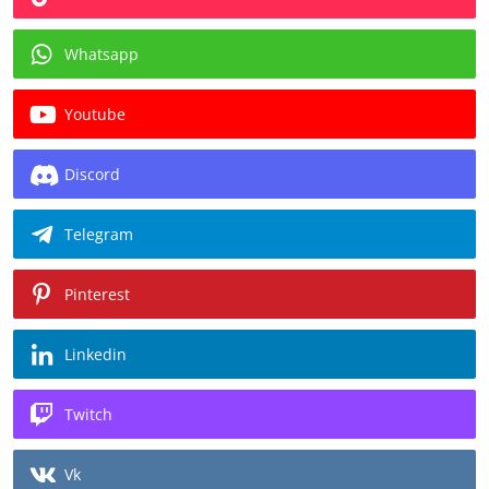
Whatsapp
Youtube
Discord
Telegram
Pinterest
Linkedin
Twitch
Vk