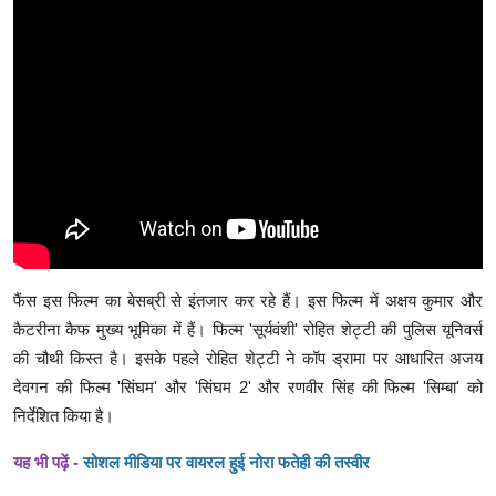
फैंस इस फिल्म का बेसब्री से इंतजार कर रहे हैं। इस फिल्म में अक्षय कुमार और
कैटरीना कैफ मुख्य भूमिका में हैं। फिल्म 'सूर्यवंशी' रोहित शेट्टी की पुलिस यूनिवर्स
की चौथी किस्त है। इसके पहले रोहित शेट्टी ने कॉप ड्रामा पर आधारित अजय
देवगन की फिल्म 'सिंघम' और 'सिंघम 2' और रणवीर सिंह की फिल्म 'सिम्बा' को
निर्देशित किया है।
यह भी पढ़ें -
सोशल मीडिया पर वायरल हुई नोरा फतेही की तस्वीर