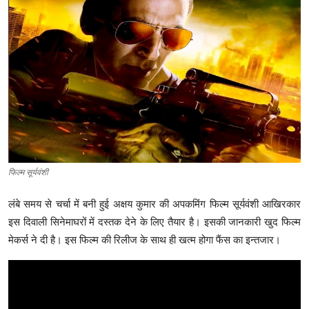
क्राइम
स्पोर्ट्स
मनोरंजन
गैलरी
फिल्म सूर्यवंशी
लंबे समय से चर्चा में बनी हुई अक्षय कुमार की अपकमिंग फिल्म सूर्यवंशी आखिरकार
इस दिवाली सिनेमाघरों में दस्तक देने के लिए तैयार है। इसकी जानकारी खुद फिल्म
मेकर्स ने दी है। इस फिल्म की रिलीज के साथ ही खत्म होगा फैंस का इन्तजार।