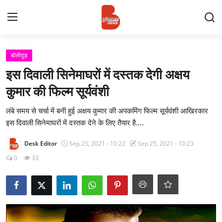
Login
Register
बॉलीवुड
इस दिवाली सिनेमाघरों में दस्तक देगी अक्षय
Contact
कुमार की फिल्म सूर्यवंशी
प्रमुख ख़बर
लंबे समय से चर्चा में बनी हुई अक्षय कुमार की अपकमिंग फिल्म सूर्यवंशी आखिरकार
इस दिवाली सिनेमाघरों में दस्तक देने के लिए तैयार है....
अपना शहर
Desk Editor
Sep 25, 2021 - 10:22
Sep 25, 2021 - 10:23
राज्य
0
33
बुन्देलखण्ड
वीडियो