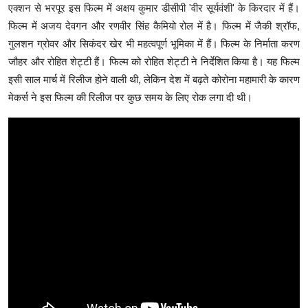
एक्शन से भरपूर इस फिल्म में अक्षय कुमार डीसीपी 'वीर सूर्यवंशी' के किरदार में हैं।
फिल्म में अजय देवगन और रणवीर सिंह कैमियो रोल में है। फिल्म में जैकी श्रॉफ,
गुलशन ग्रोवर और सिकंदर खेर भी महत्वपूर्ण भूमिका में हैं। फिल्म के निर्माता करण
जौहर और रोहित शेट्टी हैं। फिल्म को रोहित शेट्टी ने निर्देशित किया है। यह फिल्म
इसी साल मार्च में रिलीज होने वाली थी, लेकिन देश में बढ़ते कोरोना महामारी के कारण
मेकर्स ने इस फिल्म की रिलीज पर कुछ समय के लिए रोक लगा दी थी।