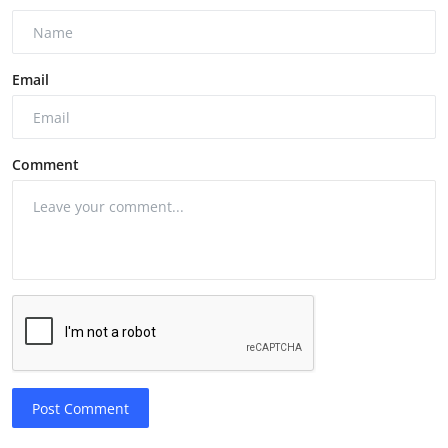
Email
Comment
Post Comment