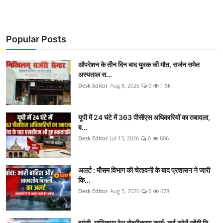
Popular Posts
ऑपरेशन के तीन दिन बाद युवक की मौत, सर्जन समेत
अस्पताल स...
Desk Editor
Aug 8, 2026
0
1.5k
यूपी में 24 घंटे में 363 पीसीएस अधिकारियों का तबादला,
ब...
Desk Editor
Jul 13, 2026
0
806
अलर्ट : मौसम विभाग की चेतावनी के बाद प्रशासन ने जारी
कि...
Desk Editor
Aug 5, 2026
0
678
झांसी–मानिकपुर रेल दोहरीकरण कार्य: कई ट्रेनें रहेंगी नि...