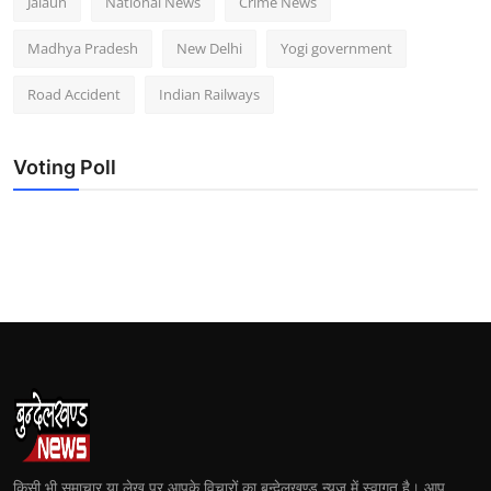
Jalaun
National News
Crime News
Madhya Pradesh
New Delhi
Yogi government
Road Accident
Indian Railways
Voting Poll
किसी भी समाचार या लेख पर आपके विचारों का बुन्देलखण्ड न्यूज में स्वागत है। आप