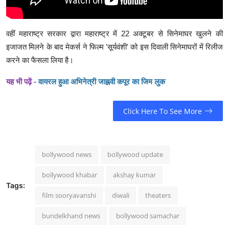
वहीं महाराष्ट्र सरकार द्वारा महाराष्ट्र में 22 अक्टूबर से सिनेमाघर खुलने की
इजाजत मिलने के बाद मेकर्स ने फिल्म 'सूर्यवंशी' को इस दिवाली सिनेमाघरों में रिलीज
करने का फैसला लिया है।
यह भी पढ़ें -
वायरल हुआ अभिनेत्री जाह्नवी कपूर का जिम लुक
Click Here To See More
bollywood news
bollywood update
bollywood khabar
akshay kumar
Tags:
film sooryavanshi
diwali
theaters
bundelkhand news
bollywood samachar