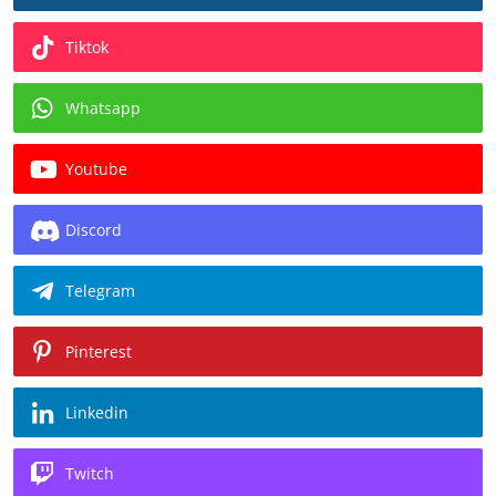
Tiktok
Whatsapp
Youtube
Discord
Telegram
Pinterest
Linkedin
Twitch