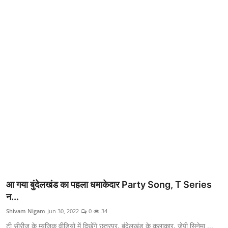
क्राइम
स्पोर्ट्स
मनोरंजन
गैलरी
आ गया बुंदेलखंड का पहला धमाकेदार Party Song, T Series
न...
Shivam Nigam
Jun 30, 2022
0
34
टी सीरीज के म्यूजिक वीडियो में दिखेंगे छतरपुर, बुंदेलखंड के कलाकार, जेपी सिनेमा ...