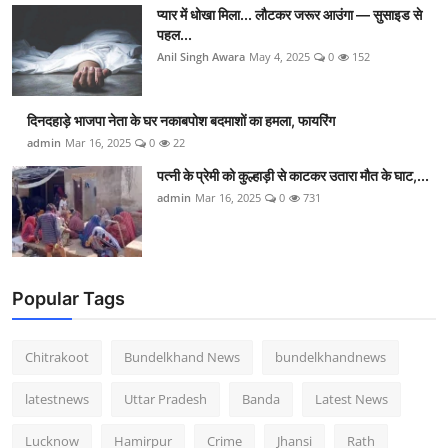
प्यार में धोखा मिला... लौटकर जरूर आउंगा — सुसाइड से
पहल...
Anil Singh Awara
May 4, 2025
0
152
दिनदहाड़े भाजपा नेता के घर नकाबपोश बदमाशों का हमला, फायरिंग
admin
Mar 16, 2025
0
22
पत्नी के प्रेमी को कुल्हाड़ी से काटकर उतारा मौत के घाट,...
admin
Mar 16, 2025
0
731
Popular Tags
Chitrakoot
Bundelkhand News
bundelkhandnews
latestnews
Uttar Pradesh
Banda
Latest News
Lucknow
Hamirpur
Crime
Jhansi
Rath