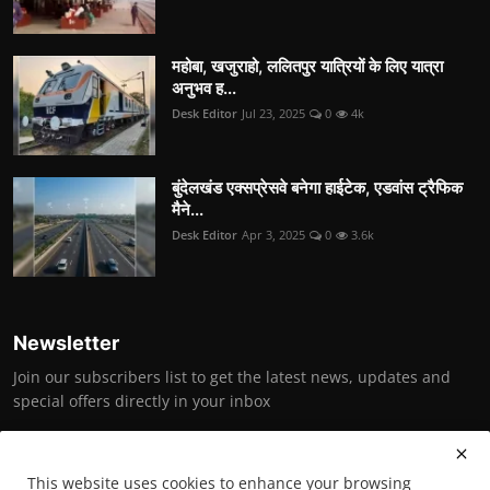
महोबा, खजुराहो, ललितपुर यात्रियों के लिए यात्रा
अनुभव ह...
Desk Editor
Jul 23, 2025
0
4k
बुंदेलखंड एक्सप्रेसवे बनेगा हाईटेक, एडवांस ट्रैफिक
मैने...
Desk Editor
Apr 3, 2025
0
3.6k
Newsletter
Join our subscribers list to get the latest news, updates and
special offers directly in your inbox
Subscribe
This website uses cookies to enhance your browsing