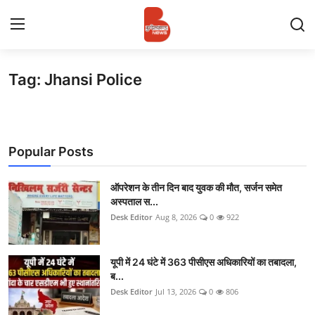
Tag: Jhansi Police
Login
Register
Contact
Popular Posts
प्रमुख ख़बर
अपना शहर
ऑपरेशन के तीन दिन बाद युवक की मौत, सर्जन समेत
अस्पताल स...
Desk Editor
Aug 8, 2026
0
922
राज्य
बुन्देलखण्ड
यूपी में 24 घंटे में 363 पीसीएस अधिकारियों का तबादला,
ब...
वीडियो
Desk Editor
Jul 13, 2026
0
806