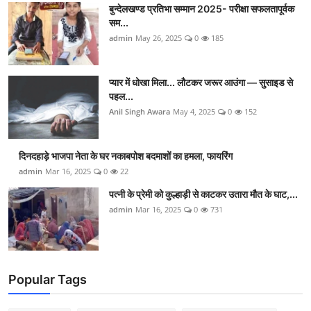
बुन्देलखण्ड प्रतिभा सम्मान 2025- परीक्षा सफलतापूर्वक
सम...
admin
May 26, 2025
0
185
प्यार में धोखा मिला... लौटकर जरूर आउंगा — सुसाइड से
पहल...
Anil Singh Awara
May 4, 2025
0
152
दिनदहाड़े भाजपा नेता के घर नकाबपोश बदमाशों का हमला, फायरिंग
admin
Mar 16, 2025
0
22
पत्नी के प्रेमी को कुल्हाड़ी से काटकर उतारा मौत के घाट,...
admin
Mar 16, 2025
0
731
Popular Tags