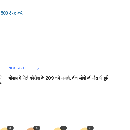
 500 टेस्ट करें
E
NEXT ARTICLE
ं
भोपाल में मिले कोरोना के 209 नये मामले, तीन लोगों की मौत भी हुई
ां
0
0
0
0