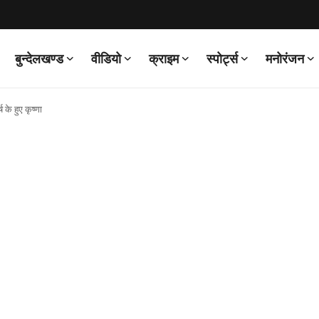
बुन्देलखण्ड
वीडियो
क्राइम
स्पोर्ट्स
मनोरंजन
 के हुए कृष्णा