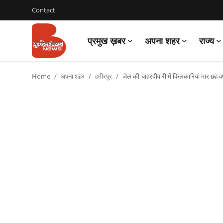
Contact
प्रमुख ख़बर
अपना शहर
राज्य
Login
Register
Home
अपना शहर
हमीरपुर
जेल की चाहरदीवारी में किलकारियां मार छह वर्ष
Contact
प्रमुख ख़बर
अपना शहर
राज्य
बुन्देलखण्ड
वीडियो