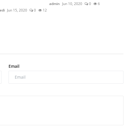
admin
Jun 10, 2020
0
6
edi
Jun 15, 2020
0
12
Email