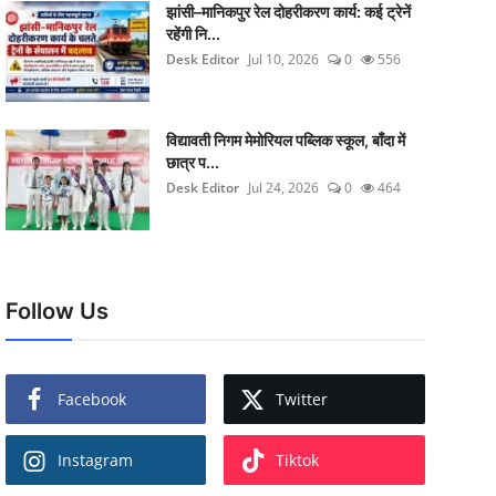
झांसी–मानिकपुर रेल दोहरीकरण कार्य: कई ट्रेनें
रहेंगी नि...
Desk Editor
Jul 10, 2026
0
556
विद्यावती निगम मेमोरियल पब्लिक स्कूल, बाँदा में
छात्र प...
Desk Editor
Jul 24, 2026
0
464
Follow Us
Facebook
Twitter
Instagram
Tiktok