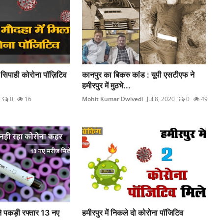
स सिपाही कोरोना पॉज़िटिव
कानपुर का बिकरु कांड : यूपी एसटीएफ ने
हमीरपुर में मुठभे...
0
16
Mohit Kumar Dwivedi
Jul 8, 2020
0
49
 ने पकड़ी रफ्तार 13 नए
हमीरपुर में निकले दो कोरोना पाॅजिटिव