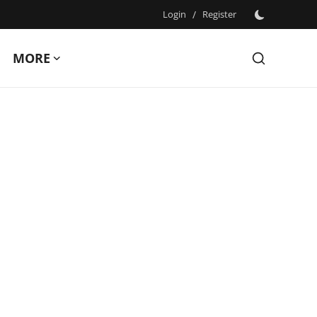
Login
/
Register
MORE