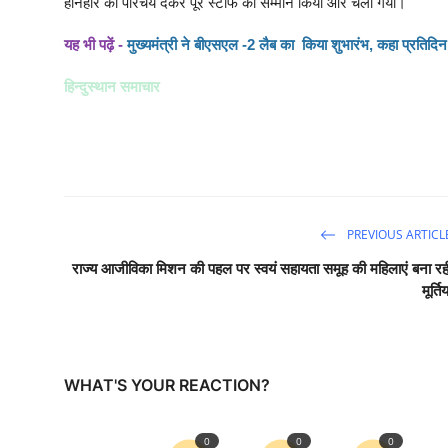
होनहार का परिचय देकर पूरे स्टाफ का सम्मान किया और चला गया।
यह भी पढ़ें -
मुख्यमंत्री ने बीएसएल -2 लैब का किया शुभारंभ, कहा प्रतिदिन
हिन्दुस्थान समाचार
PREVIOUS ARTICL
राज्य आजीविका मिशन की पहल पर स्वयं सहायता समूह की महिलाएं बना रही
मूर्तिय
WHAT'S YOUR REACTION?
0
0
0