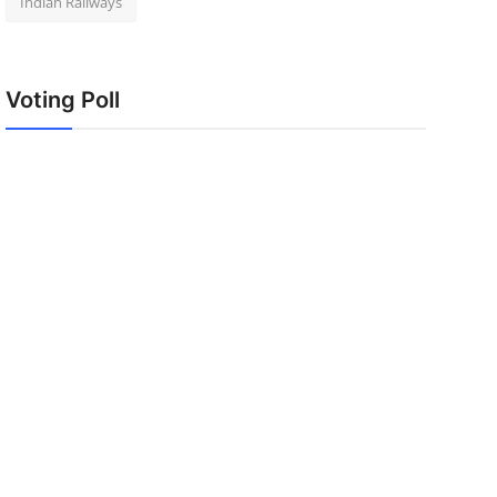
Indian Railways
Voting Poll