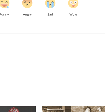
Funny
Angry
Sad
Wow