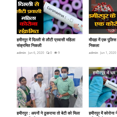
हमीरपुर में दिल्ली से लौटी प्रवासी महिला
मौदहा में एक पुलि
संक्रमित निकली
निकला
admin
Jun 6, 2020
0
9
admin
Jun 1, 2020
हमीरपुर : अपनों ने ठुकराया तो बेटी को मिला
हमीरपुर में कोरोना