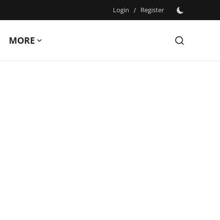
Login
/
Register
MORE