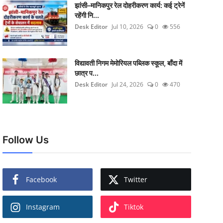
झांसी–मानिकपुर रेल दोहरीकरण कार्य: कई ट्रेनें
रहेंगी नि...
Desk Editor
Jul 10, 2026
0
556
विद्यावती निगम मेमोरियल पब्लिक स्कूल, बाँदा में
छात्र प...
Desk Editor
Jul 24, 2026
0
470
Follow Us
Facebook
Twitter
Instagram
Tiktok