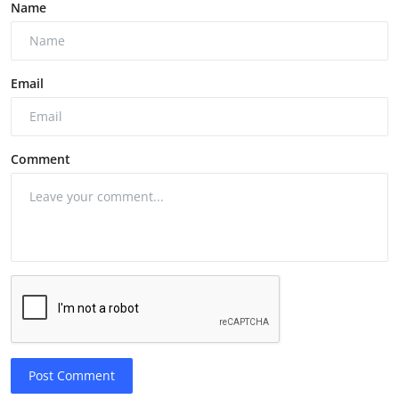
Name
Email
Comment
Post Comment