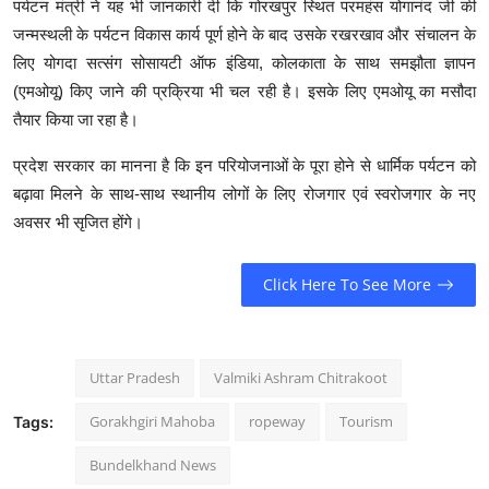
पर्यटन मंत्री ने यह भी जानकारी दी कि गोरखपुर स्थित परमहंस योगानंद जी की
जन्मस्थली के पर्यटन विकास कार्य पूर्ण होने के बाद उसके रखरखाव और संचालन के
लिए योगदा सत्संग सोसायटी ऑफ इंडिया, कोलकाता के साथ समझौता ज्ञापन
(एमओयू) किए जाने की प्रक्रिया भी चल रही है। इसके लिए एमओयू का मसौदा
तैयार किया जा रहा है।
प्रदेश सरकार का मानना है कि इन परियोजनाओं के पूरा होने से धार्मिक पर्यटन को
बढ़ावा मिलने के साथ-साथ स्थानीय लोगों के लिए रोजगार एवं स्वरोजगार के नए
अवसर भी सृजित होंगे।
Click Here To See More
Uttar Pradesh
Valmiki Ashram Chitrakoot
Gorakhgiri Mahoba
ropeway
Tourism
Tags:
Bundelkhand News