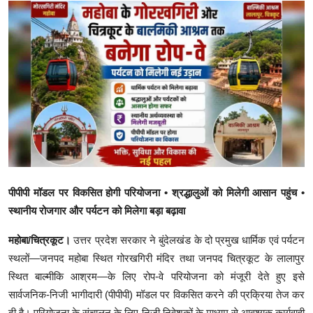
क्राइम
स्पोर्ट्स
मनोरंजन
गैलरी
पीपीपी मॉडल पर विकसित होगी परियोजना • श्रद्धालुओं को मिलेगी आसान पहुंच •
स्थानीय रोजगार और पर्यटन को मिलेगा बड़ा बढ़ावा
महोबा/चित्रकूट।
उत्तर प्रदेश सरकार ने बुंदेलखंड के दो प्रमुख धार्मिक एवं पर्यटन
स्थलों—जनपद महोबा स्थित गोरखगिरी मंदिर तथा जनपद चित्रकूट के लालापुर
स्थित बाल्मीकि आश्रम—के लिए रोप-वे परियोजना को मंजूरी देते हुए इसे
सार्वजनिक-निजी भागीदारी (पीपीपी) मॉडल पर विकसित करने की प्रक्रिया तेज कर
दी है। परियोजना के संचालन के लिए निजी निवेशकों के माध्यम से आवश्यक कार्यवाही