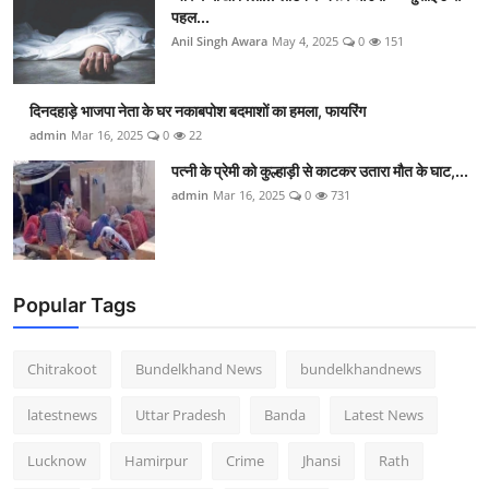
पहल...
Anil Singh Awara
May 4, 2025
0
151
दिनदहाड़े भाजपा नेता के घर नकाबपोश बदमाशों का हमला, फायरिंग
admin
Mar 16, 2025
0
22
पत्नी के प्रेमी को कुल्हाड़ी से काटकर उतारा मौत के घाट,...
admin
Mar 16, 2025
0
731
Popular Tags
Chitrakoot
Bundelkhand News
bundelkhandnews
latestnews
Uttar Pradesh
Banda
Latest News
Lucknow
Hamirpur
Crime
Jhansi
Rath