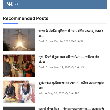
Vk
Recommended Posts
भारत के अंतरिक्ष इतिहास में नया स्वर्णिम अध्याय, ISRO
क...
Desk Editor
Dec 24, 2025
0
32
ग्राम पिपरी में हुआ भव्य कवि सम्मेलन — साहित्य और
संस्क...
Desk Editor
Nov 11, 2025
0
43
बुन्देलखण्ड प्रतिभा सम्मान 2025- परीक्षा सफलतापूर्वक
सम...
admin
May 26, 2025
0
185
प्यार में धोखा मिला... लौटकर जरूर आउंगा — सुसाइड से