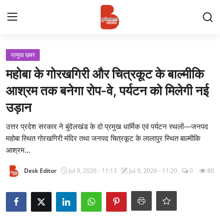
Login
Register
प्रमुख ख़बर
महोबा के गोरखगिरी और चित्रकूट के बाल्मीकि
Contact
आश्रम तक बनेगा रोप-वे, पर्यटन को मिलेगी नई
उड़ान
प्रमुख ख़बर
उत्तर प्रदेश सरकार ने बुंदेलखंड के दो प्रमुख धार्मिक एवं पर्यटन स्थलों—जनपद
अपना शहर
महोबा स्थित गोरखगिरी मंदिर तथा जनपद चित्रकूट के लालापुर स्थित बाल्मीकि
आश्रम...
राज्य
Desk Editor
Jul 9, 2026 - 11:13
Jul 9, 2026 - 11:20
0
80
बुन्देलखण्ड
वीडियो