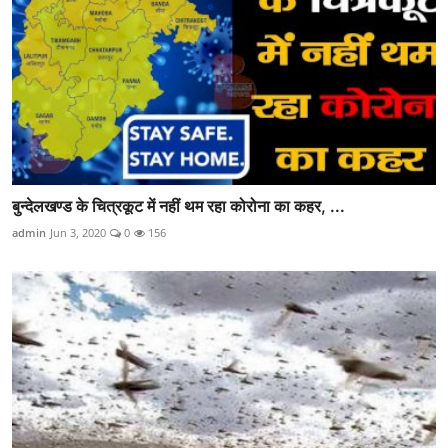
बुन्देलखण्ड के चित्रकूट में नहीं थम रहा कोरोना का कहर, ...
admin
Jun 3, 2020
0
156