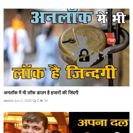
अनलॉक में भी लॉक डाउन है हजारों की जिंदगी
admin
Jun 2, 2020
0
39