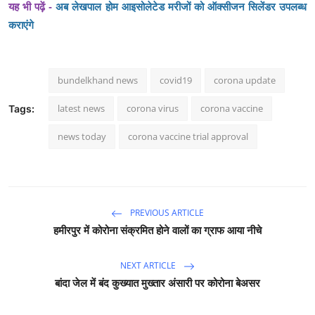
यह भी
पढ़ें -
अब लेखपाल होम आइसोलेटेड मरीजों को ऑक्सीजन सिलेंडर उपलब्ध
कराएंगे
bundelkhand news
covid19
corona update
latest news
corona virus
corona vaccine
Tags:
news today
corona vaccine trial approval
PREVIOUS ARTICLE
हमीरपुर में कोरोना संक्रमित होने वालों का ग्राफ आया नीचे
NEXT ARTICLE
बांदा जेल में बंद कुख्यात मुख्तार अंसारी पर कोरोना बेअसर