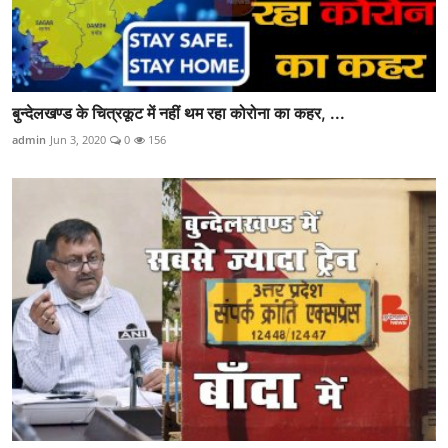
बुन्देलखण्ड के चित्रकूट में नहीं थम रहा कोरोना का कहर, ...
admin
Jun 3, 2020
0
156