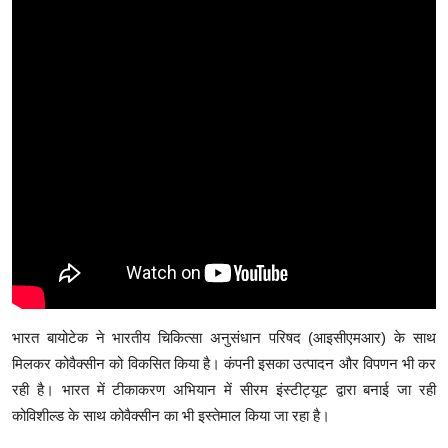
भारत बायोटेक ने भारतीय चिकित्सा अनुसंधान परिषद (आइसीएमआर) के साथ
मिलकर कोवैक्सीन को विकसित किया है। कंपनी इसका उत्पादन और विपणन भी कर
रही है। भारत में टीकाकरण अभियान में सीरम इंस्टीट्यूट द्वारा बनाई जा रही
कोविशील्ड के साथ कोवैक्सीन का भी इस्तेमाल किया जा रहा है।