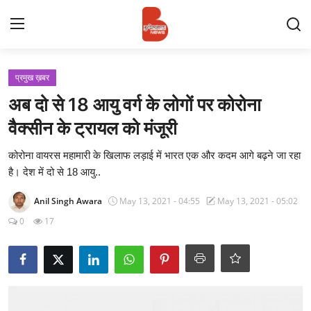
Login
Register
प्रमुख ख़बर
अब दो से 18 आयु वर्ग के लोगों पर कोरोना
Contact
वैक्सीन के ट्रायल को मंजूरी
प्रमुख ख़बर
कोरोना वायरस महामारी के खिलाफ लड़ाई में भारत एक और कदम आगे बढ़ने जा रहा
है। देश में दो से 18 आयु..
अपना शहर
Anil Singh Awara
May 13, 2021 - 04:55
May 13, 2021 - 05:02
राज्य
0
17
बुन्देलखण्ड
वीडियो