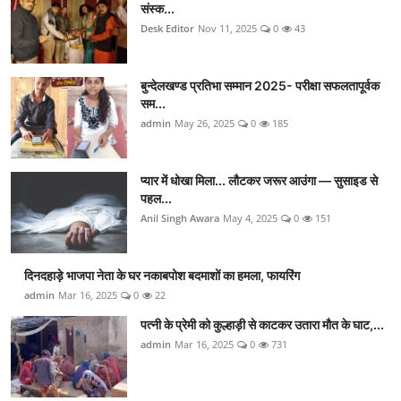
संस्क...
Desk Editor
Nov 11, 2025
0
43
बुन्देलखण्ड प्रतिभा सम्मान 2025- परीक्षा सफलतापूर्वक
सम...
admin
May 26, 2025
0
185
प्यार में धोखा मिला... लौटकर जरूर आउंगा — सुसाइड से
पहल...
Anil Singh Awara
May 4, 2025
0
151
दिनदहाड़े भाजपा नेता के घर नकाबपोश बदमाशों का हमला, फायरिंग
admin
Mar 16, 2025
0
22
पत्नी के प्रेमी को कुल्हाड़ी से काटकर उतारा मौत के घाट,...
admin
Mar 16, 2025
0
731