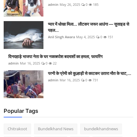
admin
May 26, 2025
0
185
प्यार में धोखा मिला... लौटकर जरूर आउंगा — सुसाइड से
पहल...
Anil Singh Awara
May 4, 2025
0
151
दिनदहाड़े भाजपा नेता के घर नकाबपोश बदमाशों का हमला, फायरिंग
admin
Mar 16, 2025
0
22
पत्नी के प्रेमी को कुल्हाड़ी से काटकर उतारा मौत के घाट,...
admin
Mar 16, 2025
0
731
Popular Tags
Chitrakoot
Bundelkhand News
bundelkhandnews