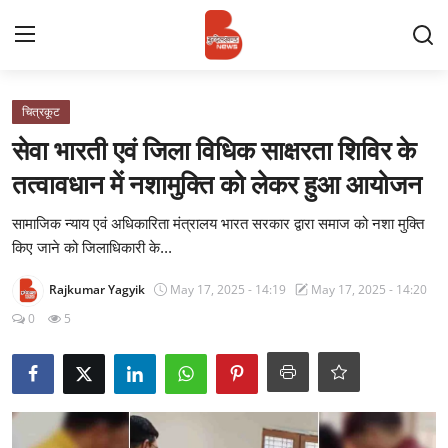
Login
Register
चित्रकूट
सेवा भारती एवं जिला विधिक साक्षरता शिविर के
Contact
तत्वावधान में नशामुक्ति को लेकर हुआ आयोजन
प्रमुख ख़बर
सामाजिक न्याय एवं अधिकारिता मंत्रालय भारत सरकार द्वारा समाज को नशा मुक्ति
किए जाने को जिलाधिकारी के...
अपना शहर
Rajkumar Yagyik
May 17, 2025 - 14:19
May 17, 2025 - 14:20
राज्य
0
5
बुन्देलखण्ड
वीडियो