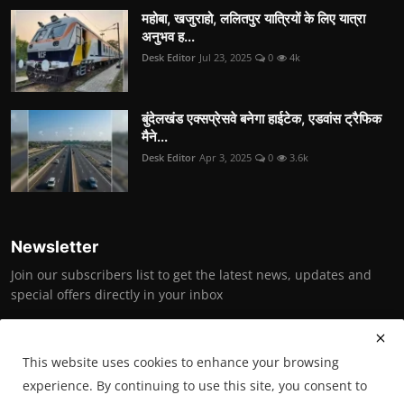
महोबा, खजुराहो, ललितपुर यात्रियों के लिए यात्रा
अनुभव ह...
Desk Editor
Jul 23, 2025
0
4k
बुंदेलखंड एक्सप्रेसवे बनेगा हाईटेक, एडवांस ट्रैफिक
मैने...
Desk Editor
Apr 3, 2025
0
3.6k
Newsletter
Join our subscribers list to get the latest news, updates and
special offers directly in your inbox
Subscribe
This website uses cookies to enhance your browsing
experience. By continuing to use this site, you consent to