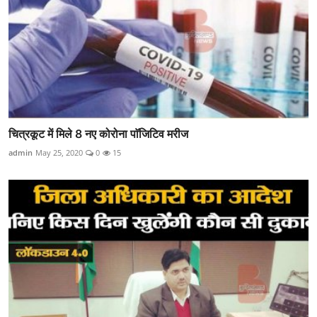
चित्रकूट में मिले 8 नए कोरोना पाॅजिटिव मरीज
admin
May 25, 2020
0
15