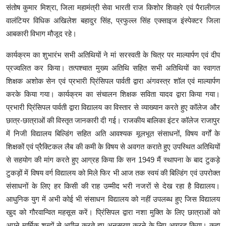
संतोष कुमार मिश्रा, जिला महामंत्री सेवा भारती राज किशोर शिवहरे एवं पैरालीगल
वालंटियर विधिक अखिलेश बहादुर सिंह, प्रफुल्ल सिंह एक्साइज इंस्पेक्टर जिला
आबकारी विभाग मौजूद रहे।
कार्यक्रम का शुभारंभ सभी अतिथियों ने मां सरस्वती के चित्र पर माल्यार्पण एवं दीप
प्रज्वलित कर किया। तत्पश्चात मुख्य अतिथि सहित सभी अतिथियों का स्वागत
शिक्षक अशोक सेन एवं प्रभारी प्रिंसिपल पार्वती द्वारा अंगवस्त्र शॉल एवं माल्यार्पण
करके किया गया। कार्यक्रम का संचालन शिक्षक सविता यादव द्वारा किया गया।
प्रभारी प्रिंसिपल पार्वती द्वारा विद्यालय का विस्तार से व्याख्यान करते हुए कॉलेज और
छात्र-छात्राओं की विस्तृत जानकारी दी गई। राजकीय बालिका इंटर कॉलेज राजापुर
में निजी विद्यालय बिल्डिंग सहित अति आवश्यक मूलभूत संसाधनों, विषय वर्गों के
शिक्षकों एवं प्रैक्टिकल लैब की कमी के विषय से अवगत कराते हुए उपस्थित अतिथियों
से सहयोग की मांग करते हुए आग्रह किया कि सन 1949 मैं स्थापना के बाद टुकड़े
टुकड़ों में विषय वर्ग विद्यालय को मिले फिर भी आज तक स्वयं की बिल्डिंग एवं उपरोक्त
संसाधनों के लिए हर किसी की राह उम्मीद भरी नजरों से देख रहा है विद्यालय।
आधुनिक युग में अभी कोई भी संसाधन विद्यालय को नहीं उपलब्ध हुए जिस विद्यालय
खुद को गौरवान्वित महसूस करें। प्रिंसिपल द्वारा नशा मुक्ति के लिए छात्राओं को
अपने मार्मिक शब्दों से अपील करते हुए अनुसरण करने के लिए आग्रह किया। कहा