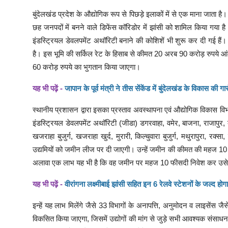
बुंदेलखंड प्रदेश के औद्योगिक रूप से पिछड़े इलाकों में से एक माना जाता 
छह जनपदों में बनने वाले डिफेंस कॉरिडोर में झांसी को शामिल किया गया ह
इंडस्ट्रियल डेवलपमेंट अथॉरिटी बनाने की कोशिशें भी शुरू कर दी गई हैं
है। इस भूमि की सर्किल रेट के हिसाब से कीमत 20 अरब 90 करोड़ रुपये आंक
60 करोड़ रुपये का भुगतान किया जाएगा।
यह भी पढ़ें -
जापान के पूर्व मंत्री ने तीस सेंकेंड में बुंदेलखंड के विकास की गार
स्थानीय प्रशासन द्वारा इसका प्रस्ताव अवस्थापना एवं औद्योगिक विकास व
इंडस्ट्रियल डेवलपमेंट अथॉरिटी (जीडा) डगरवाहा, वमेर, बाजना, राजापुर,
खजराहा बुजुर्ग, खजराहा खुर्द, मुरारी, किल्चुवारा बुजुर्ग, मथुरापुरा, रक्स
उद्यमियों को जमीन लीज पर दी जाएगी। उन्हें जमीन की कीमत की महज 10 प
अलावा एक लाभ यह भी है कि वह जमीन पर महज 10 फीसदी निवेश कर उसे 
यह भी पढ़ें -
वीरांगना लक्ष्मीबाई झांसी सहित इन 6 रेलवे स्टेशनों के जल्द हो
इन्हें यह लाभ मिलेंगे जैसे 33 विभागों के अनापत्ति, अनुमोदन व लाइसेंस जैस
विकसित किया जाएगा, जिसमें उद्योगों की मांग से जुड़े सभी आवश्यक संसा