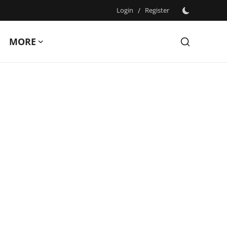
Login
/
Register
MORE