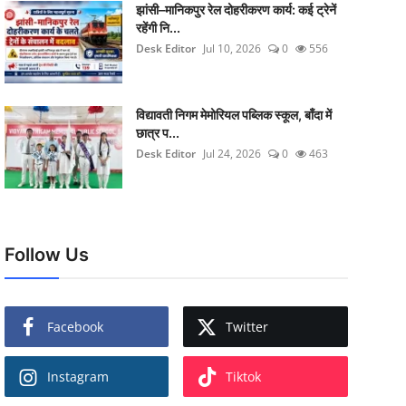
झांसी–मानिकपुर रेल दोहरीकरण कार्य: कई ट्रेनें
रहेंगी नि...
Desk Editor
Jul 10, 2026
0
556
विद्यावती निगम मेमोरियल पब्लिक स्कूल, बाँदा में
छात्र प...
Desk Editor
Jul 24, 2026
0
463
Follow Us
Facebook
Twitter
Instagram
Tiktok