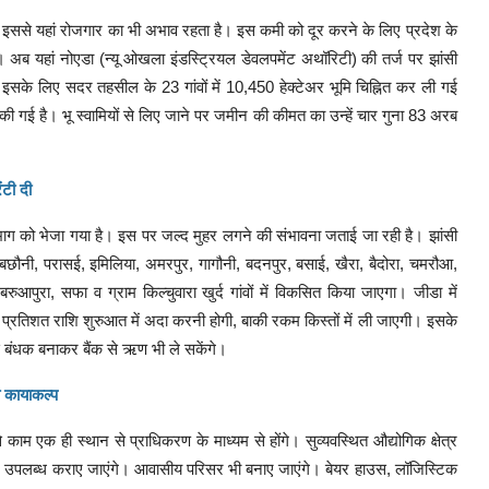
है। इससे यहां रोजगार का भी अभाव रहता है। इस कमी को दूर करने के लिए प्रदेश के
ै। अब यहां नोएडा (न्यू ओखला इंडस्ट्रियल डेवलपमेंट अथॉरिटी) की तर्ज पर झांसी
। इसके लिए सदर तहसील के 23 गांवों में 10,450 हेक्टेअर भूमि चिह्नित कर ली गई
ी गई है। भू स्वामियों से लिए जाने पर जमीन की कीमत का उन्हें चार गुना 83 अरब
ंटी दी
िभाग को भेजा गया है। इस पर जल्द मुहर लगने की संभावना जताई जा रही है। झांसी
 बछौनी, परासई, इमिलिया, अमरपुर, गागौनी, बदनपुर, बसाई, खैरा, बैदोरा, चमरौआ,
ा, बरुआपुरा, सफा व ग्राम किल्चुवारा खुर्द गांवों में विकसित किया जाएगा। जीडा में
्रतिशत राशि शुरुआत में अदा करनी होगी, बाकी रकम किस्तों में ली जाएगी। इसके
बंधक बनाकर बैंक से ऋण भी ले सकेंगे।
गा कायाकल्प
े काम एक ही स्थान से प्राधिकरण के माध्यम से होंगे। सुव्यवस्थित औद्योगिक क्षेत्र
धन उपलब्ध कराए जाएंगे। आवासीय परिसर भी बनाए जाएंगे। बेयर हाउस, लॉजिस्टिक