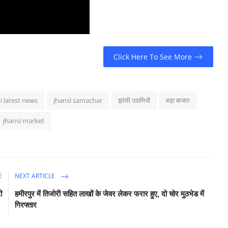
Click Here To See More
i latest news
jhansi samachar
झांसी उद्यमियों
बड़ा बाजार
jhansi market
E
NEXT ARTICLE
ी
हमीरपुर में तिजोरी सहित लाखों के जेवर लेकर फरार हुए, दो चोर मुठभेड में
गिरफ्तार