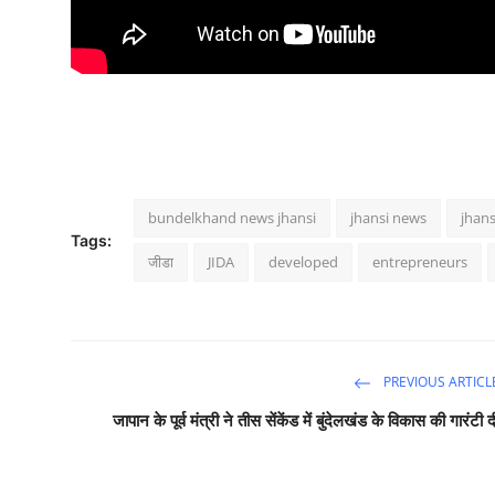
bundelkhand news jhansi
jhansi news
jhans
Tags:
जीडा
JIDA
developed
entrepreneurs
PREVIOUS ARTICL
जापान के पूर्व मंत्री ने तीस सेंकेंड में बुंदेलखंड के विकास की गारंटी द