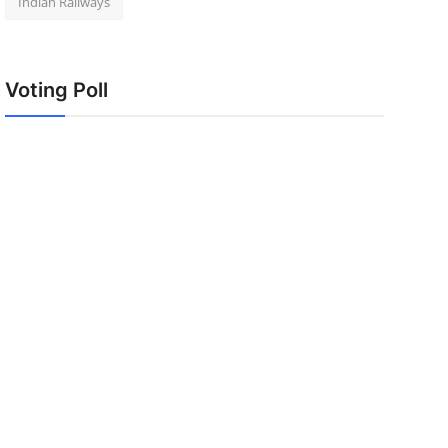
Indian Railways
Voting Poll