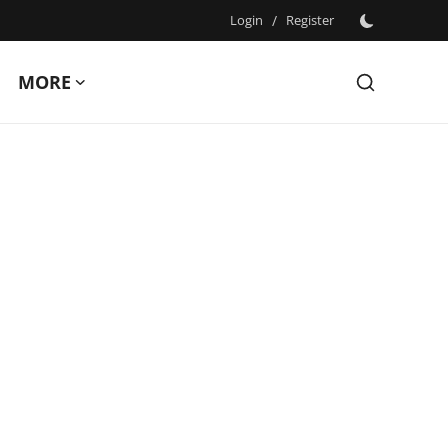
Login
/
Register
MORE