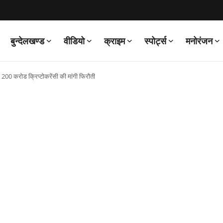
बुन्देलखण्ड
वीडियो
क्राइम
स्पोर्ट्स
मनोरंजन
क, 200 करोड क्रिप्टोकरेंसी की मांगी फिरौती