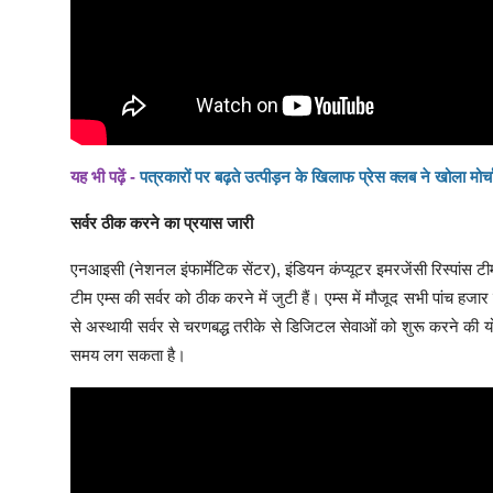
यह भी पढ़ें -
पत्रकारों पर बढ़ते उत्पीड़न के खिलाफ प्रेस क्लब ने खोला मोर्च
सर्वर ठीक करने का प्रयास जारी
एनआइसी (नेशनल इंफार्मेटिक सेंटर), इंडियन कंप्यूटर इमरजेंसी रिस्पांस
टीम एम्स की सर्वर को ठीक करने में जुटी हैं। एम्स में मौजूद सभी पांच हज
से अस्थायी सर्वर से चरणबद्ध तरीके से डिजिटल सेवाओं को शुरू करने की
समय लग सकता है।