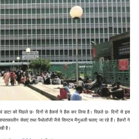
वं डाटा को पिछले छः दिनों से हैकर्स ने हैक कर लिया है। पिछले छः दिनों से इस
 आपातकालीन सेवाएं तथा पैथोलॉजी जैसे सिस्टम मैनुअली चलाए जा रहे हैं। हैकरों ने
रखी है।