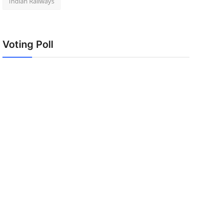
Indian Railways
Voting Poll