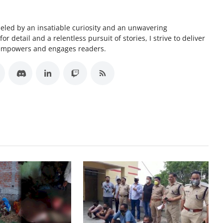
ueled by an insatiable curiosity and an unwavering
 detail and a relentless pursuit of stories, I strive to deliver
 empowers and engages readers.