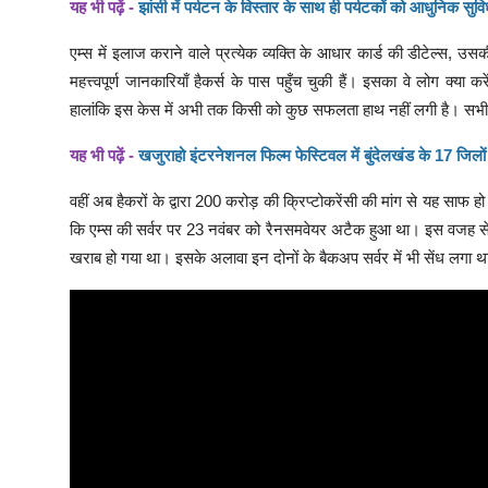
यह भी पढ़ें -
झांसी में पर्यटन के विस्तार के साथ ही पर्यटकों को आधुनिक सुविधा
एम्स में इलाज कराने वाले प्रत्येक व्यक्ति के आधार कार्ड की डीटेल्स,
महत्त्वपूर्ण जानकारियाँ हैकर्स के पास पहुँच चुकी हैं। इसका वे लोग क्या 
हालांकि इस केस में अभी तक किसी को कुछ सफलता हाथ नहीं लगी है। सभी जां
यह भी पढ़ें -
खजुराहो इंटरनेशनल फिल्म फेस्टिवल में बुंदेलखंड के 17 जिलों 
वहीं अब हैकरों के द्वारा 200 करोड़ की क्रिप्टोकरेंसी की मांग से यह साफ ह
कि एम्स की सर्वर पर 23 नवंबर को रैनसमवेयर अटैक हुआ था। इस वजह से ए
खराब हो गया था। इसके अलावा इन दोनों के बैकअप सर्वर में भी सेंध लगा 