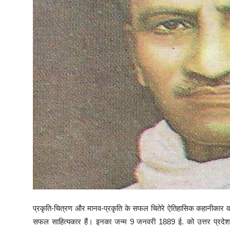
प्रकृति-चित्रण और मानव-प्रकृति के सफल चितेरे ऐतिहासिक कहानीकार व लेख
सफल साहित्यकार हैं। इनका जन्म 9 जनवरी 1889 ई. को उत्तर प्रदेश क