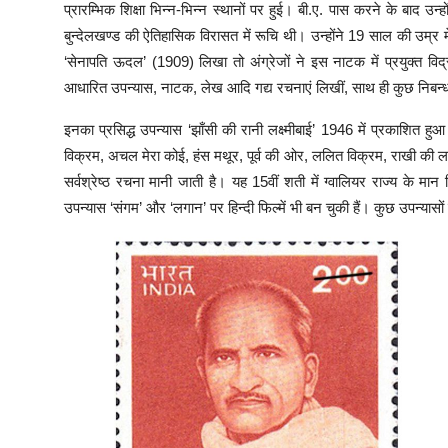
प्रारम्भिक शिक्षा भिन्न-भिन्न स्थानों पर हुई। बी.ए. पास करने के बाद उन
बुन्देलखण्ड की ऐतिहासिक विरासत में रूचि थी। उन्होंने 19 साल की उम्र 
‘सेनापति ऊदल’ (1909) लिखा तो अंग्रेजों ने इस नाटक में प्रयुक्त विद्रो
आधारित उपन्यास, नाटक, लेख आदि गद्य रचनाएं लिखीं, साथ ही कुछ निबन्ध 
इनका प्रसिद्ध उपन्यास ‘झाँसी की रानी लक्ष्मीबाई’ 1946 में प्रकाशित हुआ
विक्रम, अचल मेरा कोई, हंस मथूर, पूर्व की ओर, ललित विक्रम, राखी की ल
सर्वश्रेष्ठ रचना मानी जाती है। यह 15वीं शती में ग्वालियर राज्य के 
उपन्यास ‘संगम’ और ‘लगान’ पर हिन्दी फिल्में भी बन चुकी हैं। कुछ उपन्यास