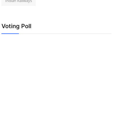
Indian Railways
Voting Poll