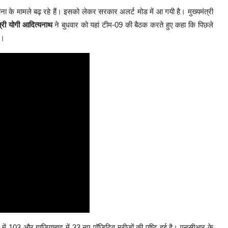
ोना के मामले बढ़ रहे हैं। इसको लेकर सरकार अलर्ट मोड में आ गयी है। मुख्यमंत्री
ंत्री योगी आदित्यनाथ
ने बुधवार को यहां टीम-09 की बैठक करते हुए कहा कि पिछले
ै।
र में 103 और गाजियाबाद में 33 नए पॉजिटिव मरीजों की पुष्टि हुई है। एनसीआर के