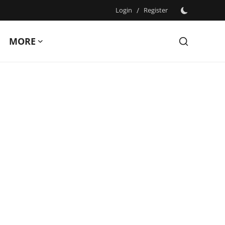
Login
/
Register
MORE