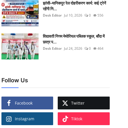
झांसी–मानिकपुर रेल दोहरीकरण कार्य: कई ट्रेनें
रहेंगी नि...
Desk Editor
Jul 10, 2026
0
556
विद्यावती निगम मेमोरियल पब्लिक स्कूल, बाँदा में
छात्र प...
Desk Editor
Jul 24, 2026
0
464
Follow Us
Facebook
Twitter
Instagram
Tiktok