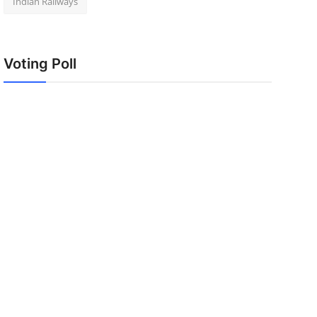
Indian Railways
Voting Poll