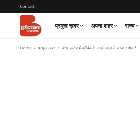
Contact
प्रमुख ख़बर
अपना शहर
राज्य
Login
Register
Home
प्रमुख ख़बर
उत्तर प्रदेश में कोविड के मामले बढ़ने से सरकार अलर्ट
Contact
प्रमुख ख़बर
अपना शहर
राज्य
बुन्देलखण्ड
वीडियो